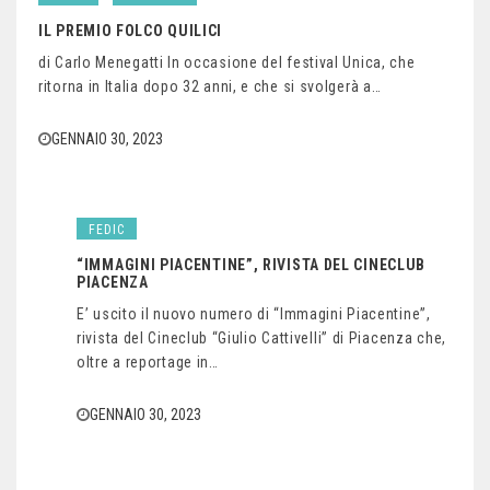
IL PREMIO FOLCO QUILICI
di Carlo Menegatti In occasione del festival Unica, che
ritorna in Italia dopo 32 anni, e che si svolgerà a…
GENNAIO 30, 2023
FEDIC
“IMMAGINI PIACENTINE”, RIVISTA DEL CINECLUB
PIACENZA
E’ uscito il nuovo numero di “Immagini Piacentine”,
rivista del Cineclub “Giulio Cattivelli” di Piacenza che,
oltre a reportage in…
GENNAIO 30, 2023