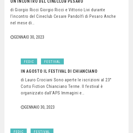
UN INCONTRO DEL CINECLUB PESARO
di Giorgio Ricci Giorgio Ricci e Vittorio Livi durante
l’incontro del Cineclub Cesare Pandolfi di Pesaro Anche
nel mese di…
GENNAIO 30, 2023
FEDIC
FESTIVAL
IN AGOSTO IL FESTIVAL DI CHIANCIANO
di Lauro Crociani Sono aperte le iscrizioni al 23°
Corto Fiction Chianciano Terme. Il festival è
organizzato dall’APS Immagini e…
GENNAIO 30, 2023
FEDIC
FESTIVAL