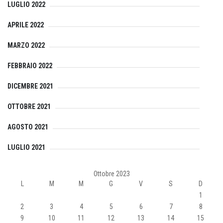
LUGLIO 2022
APRILE 2022
MARZO 2022
FEBBRAIO 2022
DICEMBRE 2021
OTTOBRE 2021
AGOSTO 2021
LUGLIO 2021
Ottobre 2023
L
M
M
G
V
S
D
1
2
3
4
5
6
7
8
9
10
11
12
13
14
15