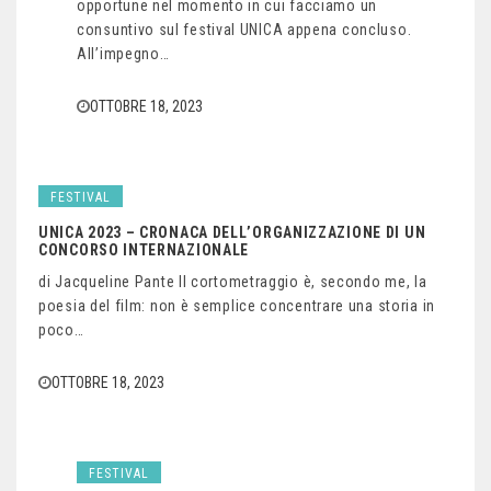
opportune nel momento in cui facciamo un
consuntivo sul festival UNICA appena concluso.
All’impegno…
OTTOBRE 18, 2023
FESTIVAL
UNICA 2023 – CRONACA DELL’ORGANIZZAZIONE DI UN
CONCORSO INTERNAZIONALE
di Jacqueline Pante Il cortometraggio è, secondo me, la
poesia del film: non è semplice concentrare una storia in
poco…
OTTOBRE 18, 2023
FESTIVAL