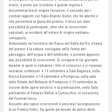
motivi: il primo per ricordare il grande regista e
documentarista di origine ferrarese; il secondo per i
cordiali rapporti col figlio Brando Quilici che ha aderito e
che presiederà la giuria del premio; il terzo per dare
possibilità di partecipare, oltre che ai concorrenti
nazionali, ai residenti all’estero di origine emiliano-
romagnola.
Ambientato nel territorio del Parco del Delta del Po, il tema
del premio è la natura, coniugata nelle forme del
paesaggio, dell’acqua e dell’ambiente, e prevede appunto
due possibilità di concorrenti. Si svolgerà in tre giornate
durante le quali si vedranno i film in concorso e ci saranno
iniziative collaterali: il 13 settembre a Sala Baganza, nella
Rocca Sanvitale; il 14 settembre a Pomposa, nella sala
delle Stilate dell’Abbazia di Pomposa; il 15 settembre la
visione delle opere vincitrici e la premiazione, nella Sala
polivalente di Palazzo Bellini a Comacchio, in occasione
del Festival Unica.
Accanto alle opere concorrenti è prevista l’assegnazione
di un Premio Fedic, fra quelle pervenute da autori della