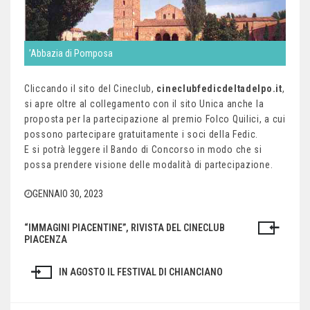
’Abbazia di Pomposa
Cliccando il sito del Cineclub,
cineclubfedicdeltadelpo.it
,
si apre oltre al collegamento con il sito Unica anche la
proposta per la partecipazione al premio Folco Quilici, a cui
possono partecipare gratuitamente i soci della Fedic.
E si potrà leggere il Bando di Concorso in modo che si
possa prendere visione delle modalità di partecipazione.
GENNAIO 30, 2023
“IMMAGINI PIACENTINE”, RIVISTA DEL CINECLUB
Navigazione
PIACENZA
articoli
IN AGOSTO IL FESTIVAL DI CHIANCIANO