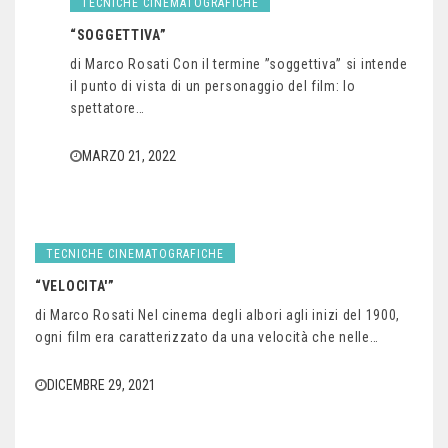
TECNICHE CINEMATOGRAFICHE
“SOGGETTIVA”
di Marco Rosati Con il termine ”soggettiva” si intende
il punto di vista di un personaggio del film: lo
spettatore…
MARZO 21, 2022
TECNICHE CINEMATOGRAFICHE
“VELOCITA'”
di Marco Rosati Nel cinema degli albori agli inizi del 1900,
ogni film era caratterizzato da una velocità che nelle…
DICEMBRE 29, 2021