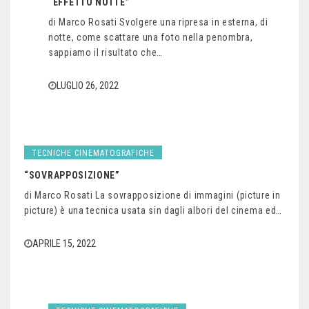
“EFFETTO NOTTE”
di Marco Rosati Svolgere una ripresa in esterna, di
notte, come scattare una foto nella penombra,
sappiamo il risultato che…
LUGLIO 26, 2022
TECNICHE CINEMATOGRAFICHE
“SOVRAPPOSIZIONE”
di Marco Rosati La sovrapposizione di immagini (picture in
picture) è una tecnica usata sin dagli albori del cinema ed…
APRILE 15, 2022