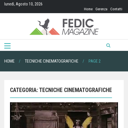
Skip
lunedì, Agosto 10, 2026
to
Home
Gerenza
Contatti
content
HOME
TECNICHE CINEMATOGRAFICHE
PAGE 2
CATEGORIA:
TECNICHE CINEMATOGRAFICHE