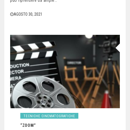
può riprendere da ampie…
AGOSTO 30, 2021
TECNICHE CINEMATOGRAFICHE
“ZOOM”