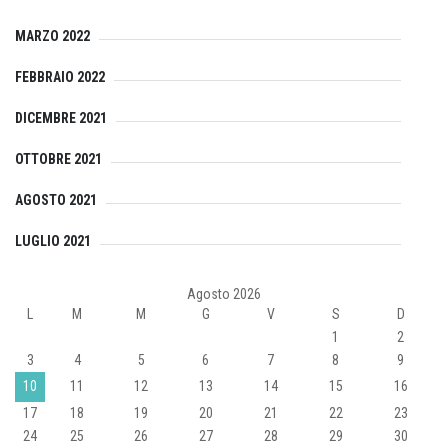
MARZO 2022
FEBBRAIO 2022
DICEMBRE 2021
OTTOBRE 2021
AGOSTO 2021
LUGLIO 2021
Agosto 2026
L
M
M
G
V
S
D
1
2
3
4
5
6
7
8
9
10
11
12
13
14
15
16
17
18
19
20
21
22
23
24
25
26
27
28
29
30