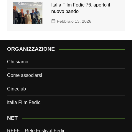
Italia Film Fedic 76, aperto il
nuovo bando
Febbraio 13, 2026
ORGANIZZAZIONE
Chi siamo
Come associarsi
Cineclub
Italia Film Fedic
NET
REFF – Rete Festival Fedic