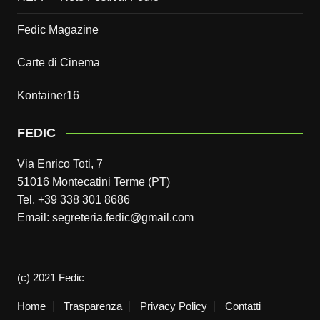
Fedic Magazine
Carte di Cinema
Kontainer16
FEDIC
Via Enrico Toti, 7
51016 Montecatini Terme (PT)
Tel. +39 338 301 8686
Email: segreteria.fedic@gmail.com
(c) 2021 Fedic
Home
Trasparenza
Privacy Policy
Contatti