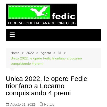
Salta
al
contenuto
Home
2022
Agosto
31
Unica 2022, le opere Fedic trionfano a Locarno
conquistando 4 premi
Unica 2022, le opere Fedic
trionfano a Locarno
conquistando 4 premi
Agosto 31, 2022
Notizie