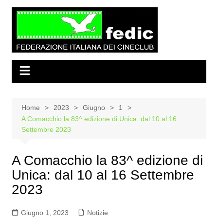
Salta
al
contenuto
Home
2023
Giugno
1
A Comacchio la 83^ edizione di Unica: dal 10 al 16
Settembre 2023
A Comacchio la 83^ edizione di
Unica: dal 10 al 16 Settembre
2023
Giugno 1, 2023
Notizie