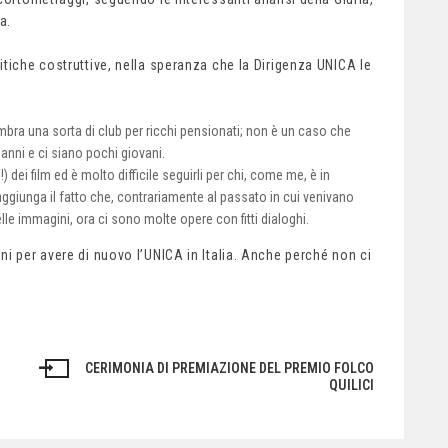
a.
tiche costruttive, nella speranza che la Dirigenza UNICA le
mbra una sorta di club per ricchi pensionati; non è un caso che
t’anni e ci siano pochi giovani.
 dei film ed è molto difficile seguirli per chi, come me, è in
i aggiunga il fatto che, contrariamente al passato in cui venivano
delle immagini, ora ci sono molte opere con fitti dialoghi.
i per avere di nuovo l’UNICA in Italia. Anche perché non ci
CERIMONIA DI PREMIAZIONE DEL PREMIO FOLCO
QUILICI