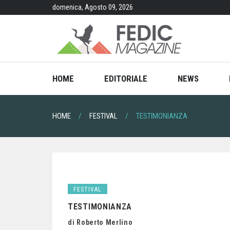
Skip
domenica, Agosto 09, 2026
to
content
HOME
EDITORIALE
NEWS
HOME
FESTIVAL
TESTIMONIANZA
FESTIVAL
TESTIMONIANZA
di Roberto Merlino