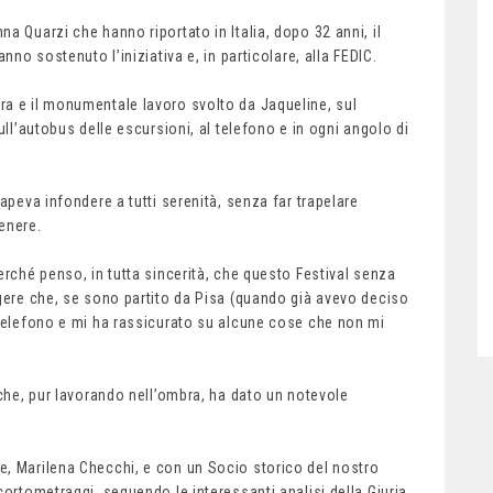
a Quarzi che hanno riportato in Italia, dopo 32 anni, il
nno sostenuto l’iniziativa e, in particolare, alla FEDIC.
ra e il monumentale lavoro svolto da Jaqueline, sul
ull’autobus delle escursioni, al telefono e in ogni angolo di
apeva infondere a tutti serenità, senza far trapelare
enere.
erché penso, in tutta sincerità, che questo Festival senza
ngere che, se sono partito da Pisa (quando già avevo deciso
 telefono e mi ha rassicurato su alcune cose che non mi
 che, pur lavorando nell’ombra, ha dato un notevole
e, Marilena Checchi, e con un Socio storico del nostro
cortometraggi, seguendo le interessanti analisi della Giuria,