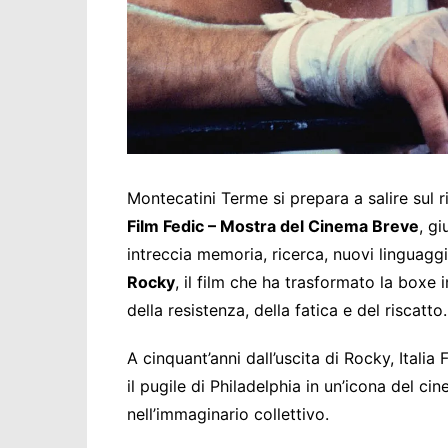
Montecatini Terme si prepara a salire sul 
Film Fedic – Mostra del Cinema Breve
, gi
intreccia memoria, ricerca, nuovi linguaggi
Rocky
, il film che ha trasformato la boxe
della resistenza, della fatica e del riscatto.
A cinquant’anni dall’uscita di Rocky, Itali
il pugile di Philadelphia in un’icona del 
nell’immaginario collettivo.