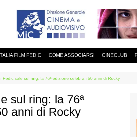
ITALIA FILM FEDIC
COME ASSOCIARSI
CINECLUB
lm Fedic sale sul ring: la 76ª edizione celebra i 50 anni di Rocky
e sul ring: la 76ª
50 anni di Rocky