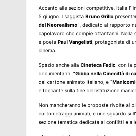
Accanto alle sezioni competitive, Italia Fi
5 giugno il saggista
Bruno Grillo
presenter
del Neorealismo”
, dedicato al rapporto n
capolavoro che compie ottant’anni. Nella st
e poeta
Paul Vangelisti
, protagonista di 
cinema.
Spazio anche alla
Cineteca Fedic
, con la 
documentario:
“Gibba nella Cinecittà di c
del cartone animato italiano, e
“Manicomi 
e toccante sulla fine dell’istituzione manico
Non mancheranno le proposte rivolte ai pi
cortometraggi animati, e uno sguardo sull’
sezione tematica dedicata ai conflitti e all