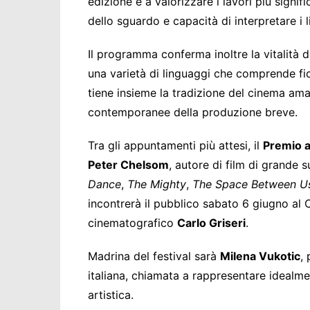
edizione e a valorizzare i lavori più signific
dello sguardo e capacità di interpretare 
Il programma conferma inoltre la vitalità d
una varietà di linguaggi che comprende f
tiene insieme la tradizione del cinema ama
contemporanee della produzione breve.
Tra gli appuntamenti più attesi, il
Premio a
Peter Chelsom
, autore di film di grande
Dance
,
The Mighty
,
The Space Between U
incontrerà il pubblico sabato 6 giugno al C
cinematografico
Carlo Griseri
.
Madrina del festival sarà
Milena Vukotic
,
italiana, chiamata a rappresentare idealme
artistica.