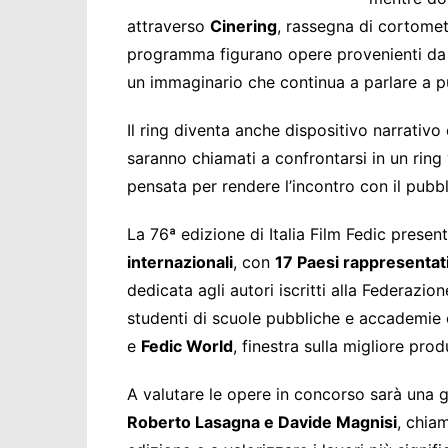
attraverso
Cinering
, rassegna di cortometr
programma figurano opere provenienti da d
un immaginario che continua a parlare a pu
Il ring diventa anche dispositivo narrativo
saranno chiamati a confrontarsi in un ring
pensata per rendere l’incontro con il pubbl
La 76ª edizione di Italia Film Fedic presen
internazionali
, con
17 Paesi rappresentat
dedicata agli autori iscritti alla Federazio
studenti di scuole pubbliche e accademie
e
Fedic World
, finestra sulla migliore pro
A valutare le opere in concorso sarà una
Roberto Lasagna e Davide Magnisi
, chia