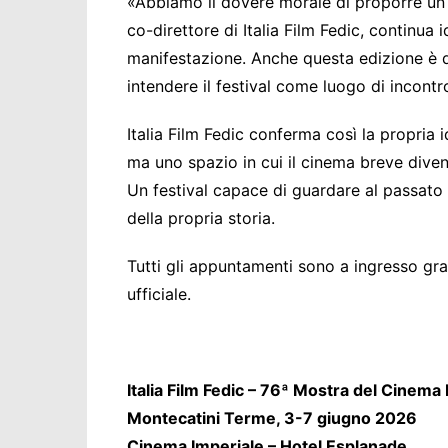
«Abbiamo il dovere morale di proporre un 
co-direttore di Italia Film Fedic, contin
manifestazione. Anche questa edizione è 
intendere il festival come luogo di incontro
Italia Film Fedic conferma così la propria 
ma uno spazio in cui il cinema breve dive
Un festival capace di guardare al passato 
della propria storia.
Tutti gli appuntamenti sono a ingresso gra
ufficiale.
Italia Film Fedic – 76ª Mostra del Cinema
Montecatini Terme, 3-7 giugno 2026
Cinema Imperiale – Hotel Esplanade