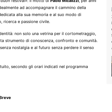
buon festival»: il motto di
Paolo Micalizzi
, per anni
ua idealmente ad accompagnare il cammino della
dedicata alla sua memoria e al suo modo di
, ricerca e passione civile.
identità: non solo una vetrina per il cortometraggio,
nta strumento di conoscenza, confronto e comunità.
senza nostalgia e al futuro senza perdere il senso
tuito, secondo gli orari indicati nel programma
 Breve