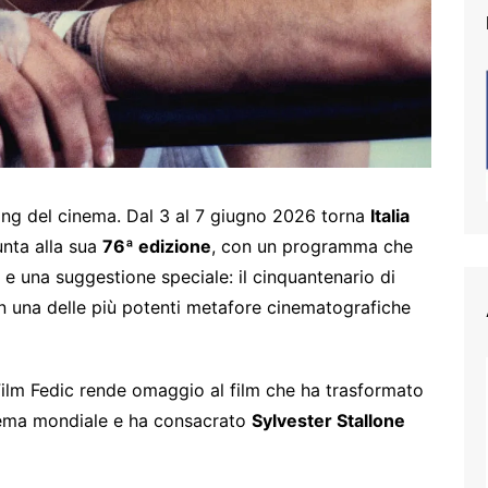
ring del cinema. Dal 3 al 7 giugno 2026 torna
Italia
unta alla sua
76ª edizione
, con un programma che
 e una suggestione speciale: il cinquantenario di
 in una delle più potenti metafore cinematografiche
a Film Fedic rende omaggio al film che ha trasformato
cinema mondiale e ha consacrato
Sylvester Stallone