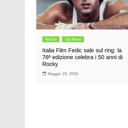
Notizie
Top News
Italia Film Fedic sale sul ring: la
76ª edizione celebra i 50 anni di
Rocky
Maggio 29, 2026