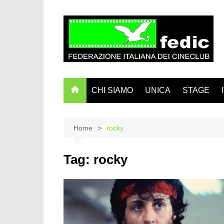
Salta
al
contenuto
CHI SIAMO
UNICA
STAGE
Home
rocky
Tag:
rocky