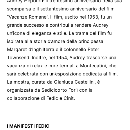
Audrey Hepburn: il trentesimo anniversario della sua
scomparsa e il settantesimo anniversario del film
“Vacanze Romane”. Il film, uscito nel 1953, fu un
grande successo e contribuì a rendere Audrey
un’icona di eleganza e stile. La trama del film fu
ispirata alla storia d’amore della principessa
Margaret d’Inghilterra e il colonnello Peter
Townsend. Inoltre, nel 1954, Audrey trascorse una
vacanza di relax e cure termali a Montecatini, che
sarà celebrata con un’esposizione dedicata al film.
La mostra, curata da Gianluca Castellini, è
organizzata da Sedicicorto Forlì con la
collaborazione di Fedic e Cinit.
I MANIFESTI FEDIC