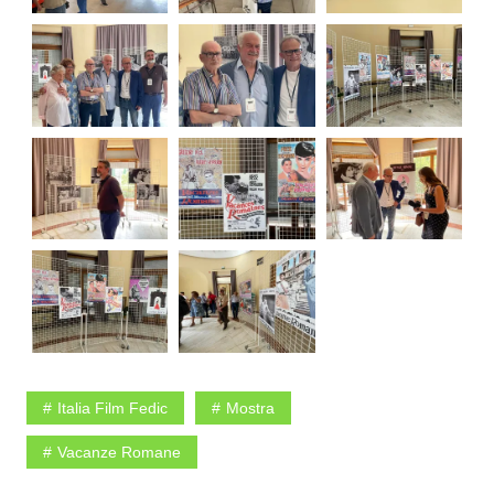
Italia Film Fedic
Mostra
Vacanze Romane