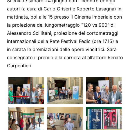
Si chiude sabato 24 giugno con l’incontro con gli
autori (a cura di Carlo Griseri e Roberto Lasagna) in
mattinata, poi alle 15 presso il Cinema Imperiale con
la proiezione del lungometraggio “120 vs 900” di
Alessandro Scillitani, proiezione dei cortometraggi
internazionali della Rete Festival Fedic (ore 17.15) e
in serata le premiazioni delle opere vincitrici. Sarà
consegnato il premio alla carriera al all’attore Renato
Carpentieri.