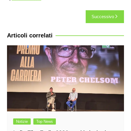
Navigazione
Successivo
articoli
Articoli correlati
Notizie
Top News