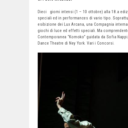
Dieci giorni intensi (1 – 10 ottobre) alla 18.a ediz
speciali ed in performances di vario tipo. Soprat
esibizione dei Lux Arcana, una Compagnia internazio
giochi di luce ed effetti speciali. Ma comprenden
Contemporanea “Komoko” guidata da Sofia Nappi, b
Dance Theatre di Ney York. Vari i Concorsi.