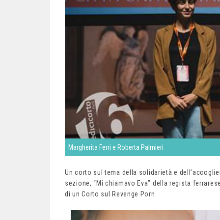
Margherita Ferri e Roberta Palmieri
Un corto sul tema della solidarietà e dell’accoglie
sezione, “Mi chiamavo Eva” della regista ferrarese 
di un Corto sul Revenge Porn.