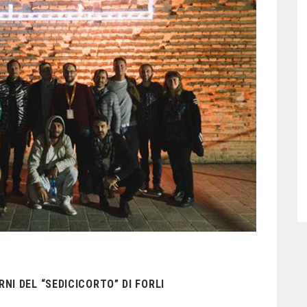
NI DEL “SEDICICORTO” DI FORLI