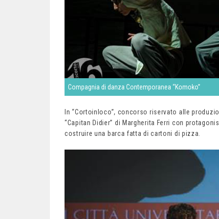
Compagnia di danza Contemporanea “Komoko”
In “Cortoinloco”, concorso riservato alle produzio
“Capitan Didier” di Margherita Ferri con protagon
costruire una barca fatta di cartoni di pizza.