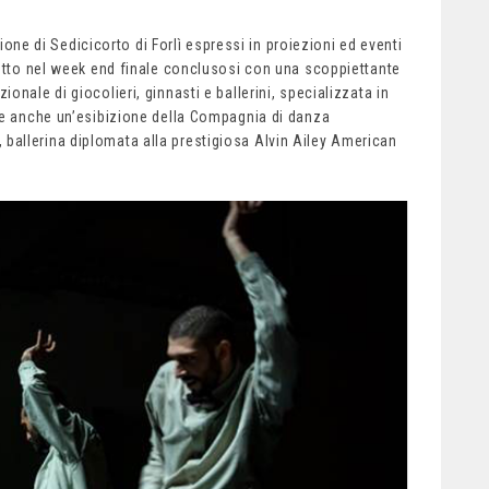
ione di Sedicicorto di Forlì espressi in proiezioni ed eventi
tutto nel week end finale conclusosi con una scoppiettante
nale di giocolieri, ginnasti e ballerini, specializzata in
te anche un’esibizione della Compagnia di danza
allerina diplomata alla prestigiosa Alvin Ailey American