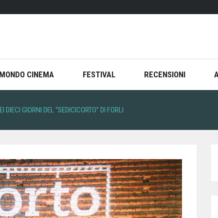
MONDO CINEMA
FESTIVAL
RECENSIONI
DIECI GIORNI DEL “SEDICICORTO” DI FORLI