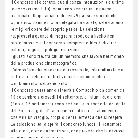
Il Concorso si è tenuto, quasi senza interruzioni (le ultime
le conosciamo tutti), ogni anno sempre in un paese
associato. Oggi parliamo di ben 29 paesi associati che
ogni anno, tramite il o la delegata nazionale, selezionano
le migliori opere del proprio paese. La selezione
rappresenta quanto di meglio si produce a livello non
professionale e il concorso comprende film di diversa
cultura, origine, tipologia e nazione.
I giurati sono tre, tra cui un membro che lavora nel mondo
della produzione cinematografica.
L’atmosfera che si respira è trasversale, interculturale e a
tratti si potrebbe dire tradizionale con un occhio al
cambiamento, sebbene lento.
Il Concorso quest’anno si terrà a Comacchio da domenica
10 settembre a giovedì 14 settembre: gli ultimi due giorni
(fino al 16 settembre) sono dedicati alla scoperta del delta
del Po, un angolo d’Italia che ha dato molto al cinema e
che vale un viaggio, proprio per la lentezza che si respira.
La selezione Italia aprirà il concorso lunedì 11 settembre
alle ore 9, come da tradizione, che prevede che la nazione
ospite inauguri il concorso.