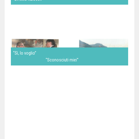
“Sì, lo voglio”
“Sconosciuti miei”