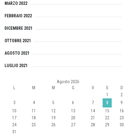
MARZO 2022
FEBBRAIO 2022
DICEMBRE 2021
OTTOBRE 2021
AGOSTO 2021
LUGLIO 2021
Agosto 2026
L
M
M
G
V
S
D
1
2
3
4
5
6
7
8
9
10
11
12
13
14
15
16
17
18
19
20
21
22
23
24
25
26
27
28
29
30
31