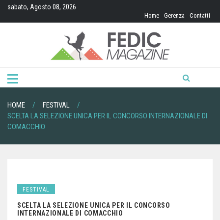
Skip
sabato, Agosto 08, 2026
to
Home
Gerenza
Contatti
content
HOME
FESTIVAL
SCELTA LA SELEZIONE UNICA PER IL CONCORSO INTERNAZIONALE DI
COMACCHIO
FESTIVAL
SCELTA LA SELEZIONE UNICA PER IL CONCORSO
INTERNAZIONALE DI COMACCHIO