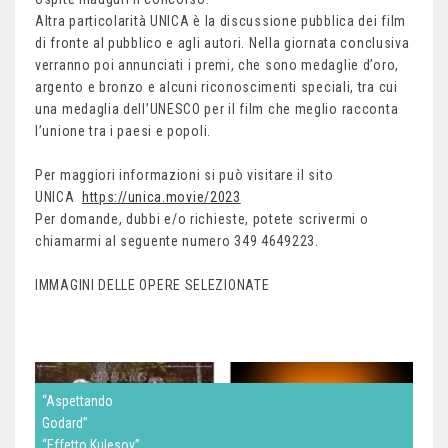
Altra particolarità UNICA è la discussione pubblica dei film
di fronte al pubblico e agli autori. Nella giornata conclusiva
verranno poi annunciati i premi, che sono medaglie d’oro,
argento e bronzo e alcuni riconoscimenti speciali, tra cui
una medaglia dell’UNESCO per il film che meglio racconta
l’unione tra i paesi e popoli.
Per maggiori informazioni si può visitare il sito
UNICA
https://unica.movie/2023
Per domande, dubbi e/o richieste, potete scrivermi o
chiamarmi al seguente numero 349 4649223.
IMMAGINI DELLE OPERE SELEZIONATE
“Aspettando
Godard”
“Effetto Kulesov”