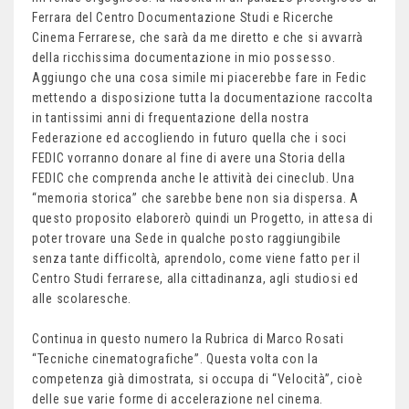
Ferrara del Centro Documentazione Studi e Ricerche
Cinema Ferrarese, che sarà da me diretto e che si avvarrà
della ricchissima documentazione in mio possesso.
Aggiungo che una cosa simile mi piacerebbe fare in Fedic
mettendo a disposizione tutta la documentazione raccolta
in tantissimi anni di frequentazione della nostra
Federazione ed accogliendo in futuro quella che i soci
FEDIC vorranno donare al fine di avere una Storia della
FEDIC che comprenda anche le attività dei cineclub. Una
“memoria storica” che sarebbe bene non sia dispersa. A
questo proposito elaborerò quindi un Progetto, in attesa di
poter trovare una Sede in qualche posto raggiungibile
senza tante difficoltà, aprendolo, come viene fatto per il
Centro Studi ferrarese, alla cittadinanza, agli studiosi ed
alle scolaresche.
Continua in questo numero la Rubrica di Marco Rosati
“Tecniche cinematografiche”. Questa volta con la
competenza già dimostrata, si occupa di “Velocità”, cioè
delle sue varie forme di accelerazione nel cinema.