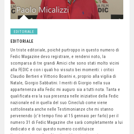
EDITORIALE
EDITORIALE
Un triste editoriale, poiché purtroppo in questo numero di
Fedic Magazine devo registrare, e rendervi noto, la
scomparsa di tre grandi Amici che sono stati molto vicini
alla FEDIC e con i quali ho vissuto bei momenti: i critici
Claudio Bertieri e Vittorio Boarini e, proprio alla vigilia di
Natale, Giorgio Sabbatini. I meriti di Giorgio nella sua
appartenenza alla Fedic mi auguro sia a tutti nota. Tanta e
qualificata era la sua presenza nelle iniziative della Fedic
nazionale ed in quella del suo Cineclub come viene
sottolineata anche nelle Testimonianze che mi stanno
pervenendo (c’è tempo fino al 15 gennaio per farlo) per il
numero 31 di Fedic Magazine che sarà completamente a lui
dedicato e di cui questo numero costituisce