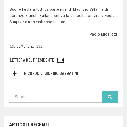
Buone Feste a tutti da parte mia, di Maurizio Villani e di
Lorenzo Bianchi Ballano senza la cui collaborazione Fedic
Magazine non vedrebbe la luce.
Paolo Micalizzi
DICEMBRE 29, 2021
LETTERA DEL PRESIDENTE
Navigazione
articoli
RICORDO DI GIORGIO SABBATINI
Search
for:
ARTICOLI RECENTI