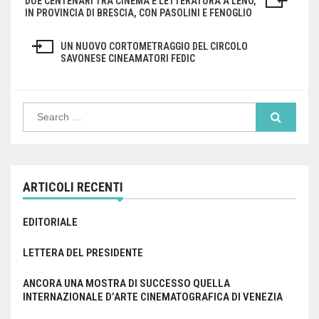
DUE CENTENARI TRA CINEMA E LETTERATURA A LENO,
Navigazione
IN PROVINCIA DI BRESCIA, CON PASOLINI E FENOGLIO
articoli
UN NUOVO CORTOMETRAGGIO DEL CIRCOLO
SAVONESE CINEAMATORI FEDIC
Search
for:
ARTICOLI RECENTI
EDITORIALE
LETTERA DEL PRESIDENTE
ANCORA UNA MOSTRA DI SUCCESSO QUELLA
INTERNAZIONALE D’ARTE CINEMATOGRAFICA DI VENEZIA