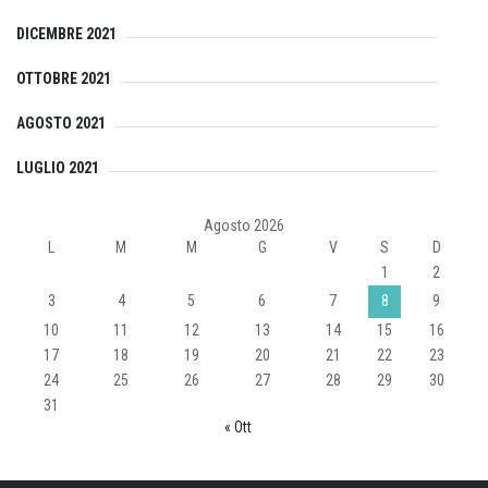
DICEMBRE 2021
OTTOBRE 2021
AGOSTO 2021
LUGLIO 2021
Agosto 2026
L
M
M
G
V
S
D
1
2
3
4
5
6
7
8
9
10
11
12
13
14
15
16
17
18
19
20
21
22
23
24
25
26
27
28
29
30
31
« Ott