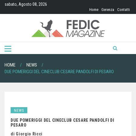
Skip
sabato, Agosto 08, 2026
to
Home
Gerenza
Contatti
content
HOME
NEWS
DUE POMERIGGI DEL CINECLUB CESARE PANDOLFI DI PESARO
NEWS
DUE POMERIGGI DEL CINECLUB CESARE PANDOLFI DI
PESARO
di Giorgio Ricci