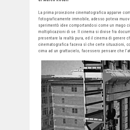
La prima proiezione cinematografica apparve come
fotograficamente immobile, adesso poteva muover
sperimentò idee comportandosi come un mago circ
moltiplicazioni di se. Il cinema si divise fra docum
presentare la realtà pura, ed il cinema di genere c
cinematografica faceva sì che certe situazioni, c
cima ad un grattacielo, facessero pensare che l’at