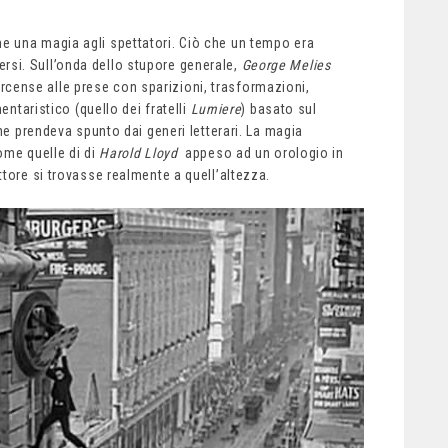
 una magia agli spettatori. Ciò che un tempo era
si. Sull’onda dello stupore generale,
George Melies
ense alle prese con sparizioni, trasformazioni,
entaristico (quello dei fratelli
Lumiere
) basato sul
he prendeva spunto dai generi letterari. La magia
ome quelle di di
Harold Lloyd
appeso ad un orologio in
tore si trovasse realmente a quell’altezza.