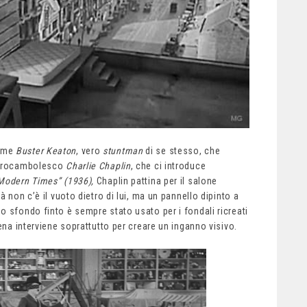
come
Buster Keaton
, vero
stuntman
di se stesso, che
no rocambolesco
Charlie Chaplin
, che ci introduce
Modern Times” (1936),
Chaplin pattina per il salone
à non c’è il vuoto dietro di lui, ma un pannello dipinto a
o sfondo finto è sempre stato usato per i fondali ricreati
ena interviene soprattutto per creare un inganno visivo.