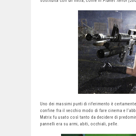
sostituita con un mitra, come in
Planet Terror (20
Uno dei massimi punti di riferimento è certament
confine fra il vecchio modo di fare cinema e l’abb
Matrix fu usato così tanto da decidere di predominar
pannelli era su armi, abiti, occhiali, pelle.