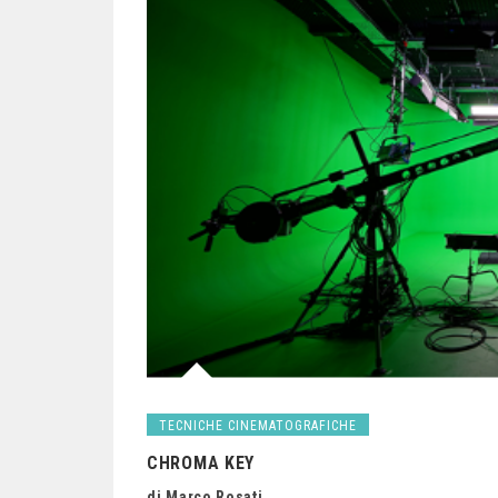
TECNICHE CINEMATOGRAFICHE
CHROMA KEY
di Marco Rosati