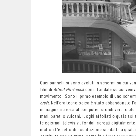
Quei pannelli si sono evoluti in schermi su cui ven
film di
Alfred
Hitchcock
con il fondale su cui veniv
movimento. Sono il primo esempio di uno schermo
craft
. Nell’era tecnologica è stato abbandonato l’a
immagine ricreata al computer: sfondi verdi o blu 
mari, pareti o vulcani, luoghi affollati o qualsias
telegiornali televisivi, fondali ricreati digitalment
motion L’effetto di sostituzione si adatta a quals