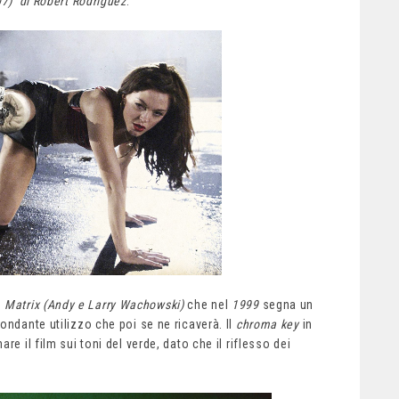
07) di Robert Rodriguez
.
e
Matrix (Andy e Larry Wachowski)
che nel
1999
segna un
ondante utilizzo che poi se ne ricaverà. Il
chroma key
in
e il film sui toni del verde, dato che il riflesso dei