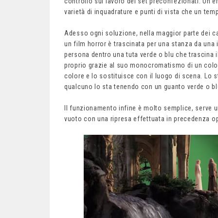
controllo sul lavoro dei set preconfezionati. Un
varietà di inquadrature e punti di vista che un tem
Adesso ogni soluzione, nella maggior parte dei cas
un film horror è trascinata per una stanza da una in
persona dentro una tuta verde o blu che trascina i
proprio grazie al suo monocromatismo di un colo
colore e lo sostituisce con il luogo di scena. Lo 
qualcuno lo sta tenendo con un guanto verde o bl
Il funzionamento infine è molto semplice, serve 
vuoto con una ripresa effettuata in precedenza 