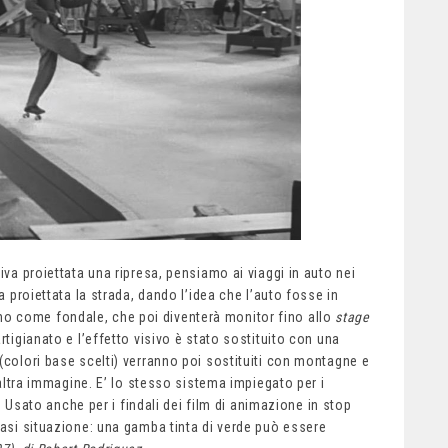
iva proiettata una ripresa, pensiamo ai viaggi in auto nei
a proiettata la strada, dando l’idea che l’auto fosse in
 come fondale, che poi diventerà monitor fino allo
stage
rtigianato e l’effetto visivo è stato sostituito con una
(colori base scelti) verranno poi sostituiti con montagne e
i altra immagine. E’ lo stesso sistema impiegato per i
e. Usato anche per i findali dei film di animazione in stop
iasi situazione: una gamba tinta di verde può essere