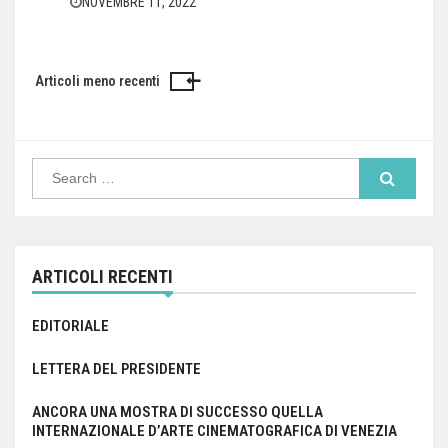
NOVEMBRE 11, 2022
Articoli meno recenti
Navigazione
articoli
Search
for:
ARTICOLI RECENTI
EDITORIALE
LETTERA DEL PRESIDENTE
ANCORA UNA MOSTRA DI SUCCESSO QUELLA
INTERNAZIONALE D’ARTE CINEMATOGRAFICA DI VENEZIA