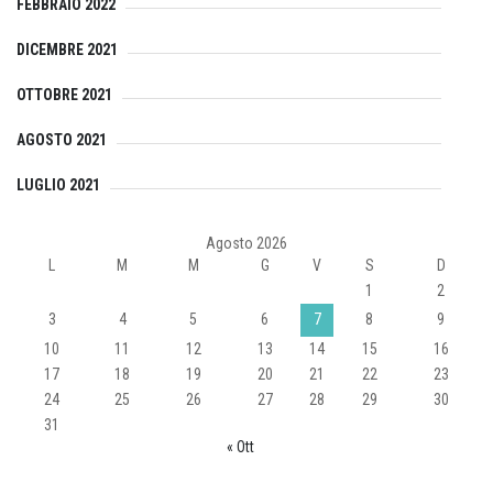
FEBBRAIO 2022
DICEMBRE 2021
OTTOBRE 2021
AGOSTO 2021
LUGLIO 2021
Agosto 2026
L
M
M
G
V
S
D
1
2
3
4
5
6
7
8
9
10
11
12
13
14
15
16
17
18
19
20
21
22
23
24
25
26
27
28
29
30
31
« Ott