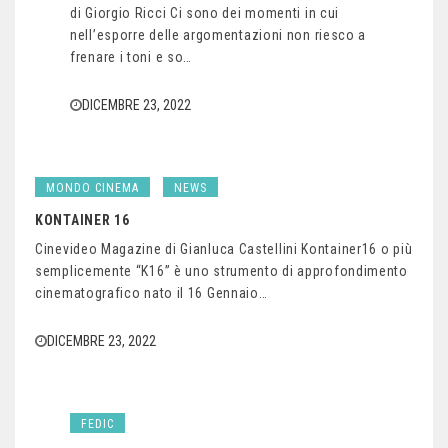
di Giorgio Ricci Ci sono dei momenti in cui
nell’esporre delle argomentazioni non riesco a
frenare i toni e so…
DICEMBRE 23, 2022
MONDO CINEMA
NEWS
KONTAINER 16
Cinevideo Magazine di Gianluca Castellini Kontainer16 o più
semplicemente “K16” è uno strumento di approfondimento
cinematografico nato il 16 Gennaio…
DICEMBRE 23, 2022
FEDIC