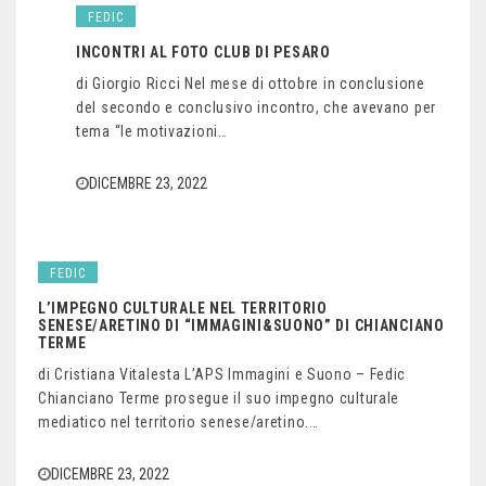
FEDIC
INCONTRI AL FOTO CLUB DI PESARO
di Giorgio Ricci Nel mese di ottobre in conclusione
del secondo e conclusivo incontro, che avevano per
tema “le motivazioni…
DICEMBRE 23, 2022
FEDIC
L’IMPEGNO CULTURALE NEL TERRITORIO
SENESE/ARETINO DI “IMMAGINI&SUONO” DI CHIANCIANO
TERME
di Cristiana Vitalesta L’APS Immagini e Suono – Fedic
Chianciano Terme prosegue il suo impegno culturale
mediatico nel territorio senese/aretino.…
DICEMBRE 23, 2022