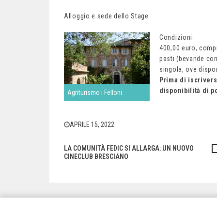
Alloggio e sede dello Stage
Condizioni:
400,00 euro, compr
pasti (bevande com
singola, ove dispon
Prima di iscriver
disponibilità di 
Agriturismo i Felloni
APRILE 15, 2022
LA COMUNITÀ FEDIC SI ALLARGA: UN NUOVO
Navigazione
CINECLUB BRESCIANO
articoli