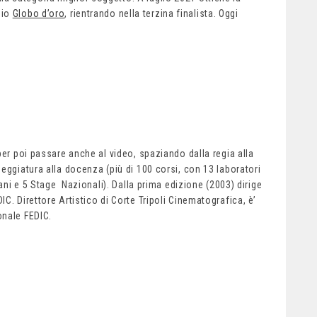
mio
Globo d’oro
, rientrando nella terzina finalista. Oggi
 per poi passare anche al video, spaziando dalla regia alla
neggiatura alla docenza (più di 100 corsi, con 13 laboratori
sani e 5 Stage Nazionali). Dalla prima edizione (2003) dirige
C. Direttore Artistico di Corte Tripoli Cinematografica, è’
onale FEDIC.