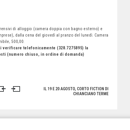
ensivi di alloggio (camera doppia con bagno esterno) e
prese), dalla cena del giovedì al pranzo del lunedì. Camera
ibile, 500,00.
si verificare telefonicamente (328.7275895) la
posti (numero chiuso, in ordine di domanda)
IL 19 E 20 AGOSTO, CORTO FICTION DI
CHIANCIANO TERME