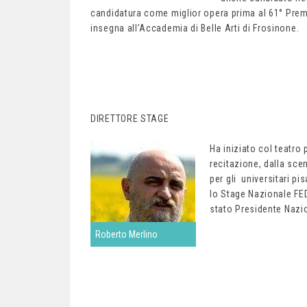
candidatura come miglior opera prima al 61° Pre
insegna all’Accademia di Belle Arti di Frosinone.
DIRETTORE STAGE
Ha iniziato col teatro
recitazione, dalla sce
per gli universitari pi
lo Stage Nazionale FEDI
stato Presidente Nazi
Roberto Merlino