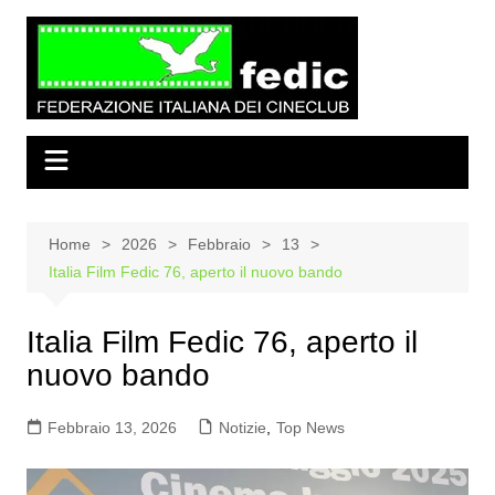
Salta
al
contenuto
Home
2026
Febbraio
13
Italia Film Fedic 76, aperto il nuovo bando
Italia Film Fedic 76, aperto il
nuovo bando
Febbraio 13, 2026
Notizie
,
Top News