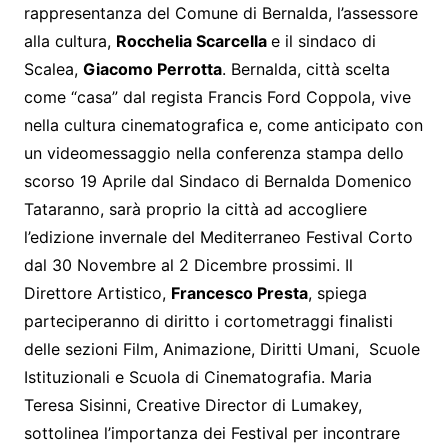
rappresentanza del Comune di Bernalda, l’assessore
alla cultura,
Rocchelia Scarcella
e il sindaco di
Scalea,
Giacomo Perrotta
. Bernalda, città scelta
come “casa” dal regista Francis Ford Coppola, vive
nella cultura cinematografica e, come anticipato con
un videomessaggio nella conferenza stampa dello
scorso 19 Aprile dal Sindaco di Bernalda Domenico
Tataranno, sarà proprio la città ad accogliere
l’edizione invernale del Mediterraneo Festival Corto
dal 30 Novembre al 2 Dicembre prossimi. Il
Direttore Artistico,
Francesco Presta
, spiega
parteciperanno di diritto i cortometraggi finalisti
delle sezioni Film, Animazione, Diritti Umani, Scuole
Istituzionali e Scuola di Cinematografia. Maria
Teresa Sisinni, Creative Director di Lumakey,
sottolinea l’importanza dei Festival per incontrare