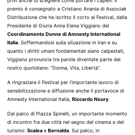
privi anche di scegliere come portare i capelli. Il
premio è consegnato a Cristiano Anania di Associak
Distribuzione che ha iscritto il corto al Festival, dalla
Presidente di Giuria Anna Elena Viggiano del
Coordinamento Donne di Amnesty International
Italia
. Soffermandosi sulla situazione in Iran e su
quanto i diritti umani fondamentali siano calpestati,
Viggiano pronuncia tre parole diventate parte del
nostro quotidiano: “Donna, Vita, Libertà”.
A ringraziare il Festival per l’importante lavoro di
sensibilizzazione e diffusione anche il portavoce di
Amnesty International Italia,
Riccardo Noury
.
Dal palco di Piazza Spinelli, un importante momento
di incontro fra due città nel segno del cinema e del
turismo:
Scalea
e
Bernalda
. Sul palco, in