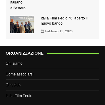
Italia Film Fedic 76, aperto il
nuovo bando
Febbraio 13, 2026
ORGANIZZAZIONE
Chi siamo
Come associarsi
Cineclub
Italia Film Fedic