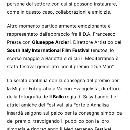
persone del settore con cui si possono instaurare,
come in questo caso, collaborazioni e amicizie.
Altro momento particolarmente emozionante è
rappresentato dall’abbraccio fra il D.A. Francesco
Presta con
Giuseppe Arcieri
, Direttore Artistico del
South Italy International Film Festival
tenutosi lo
scorso maggio a Barletta e di cui il Mediterraneo è
stato festival gemellato con il premio “Due Mari”.
La serata continua con la consegna del premio per
la Miglior Fotografia a Valerio Evangelista, direttore
della fotografia de
Il Ballo
regia di Susy Laude. Le
attrici amiche del Festival Iaia Forte e Annalisa
Insardà salgono sul palco per la consegna simbolica
del premio, travolgendo il pubblico con la loro
simpatia e ringraziando il Mediterraneo Festival