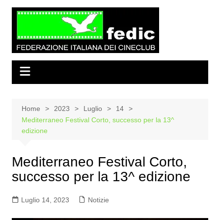
Salta
al
contenuto
Home
2023
Luglio
14
Mediterraneo Festival Corto, successo per la 13^
edizione
Mediterraneo Festival Corto,
successo per la 13^ edizione
Luglio 14, 2023
Notizie