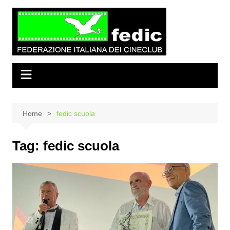
Salta
al
contenuto
Home
fedic scuola
Tag:
fedic scuola