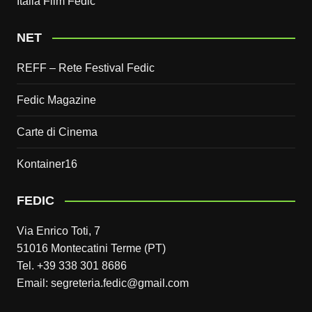
Italia Film Fedic
NET
REFF – Rete Festival Fedic
Fedic Magazine
Carte di Cinema
Kontainer16
FEDIC
Via Enrico Toti, 7
51016 Montecatini Terme (PT)
Tel. +39 338 301 8686
Email: segreteria.fedic@gmail.com