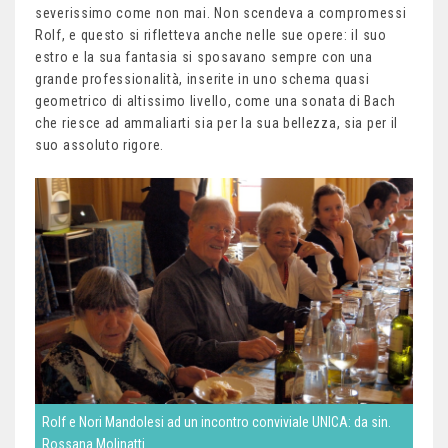
severissimo come non mai. Non scendeva a compromessi
Rolf, e questo si rifletteva anche nelle sue opere: il suo
estro e la sua fantasia si sposavano sempre con una
grande professionalità, inserite in uno schema quasi
geometrico di altissimo livello, come una sonata di Bach
che riesce ad ammaliarti sia per la sua bellezza, sia per il
suo assoluto rigore.
Rolf e Nori Mandolesi ad un incontro conviviale UNICA: da sin.
Rossana Molinatti