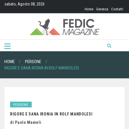
Skip
sabato, Agosto 08, 2026
to
Home
Gerenza
Contatti
content
HOME
PERSONE
RIGORE E SANA IRONIA IN ROLF MANDOLESI
PERSONE
RIGORE E SANA IRONIA IN ROLF MANDOLESI
di Paolo Mameli