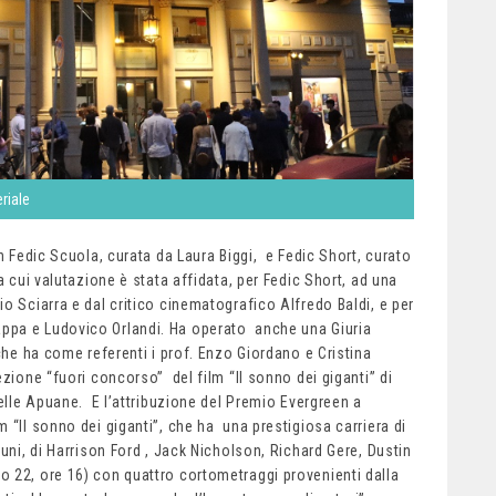
riale
n Fedic Scuola, curata da Laura Biggi, e Fedic Short, curato
 cui valutazione è stata affidata, per Fedic Short, ad una
o Sciarra e dal critico cinematografico Alfredo Baldi, e per
ppa e Ludovico Orlandi. Ha operato anche una Giuria
 che ha come referenti i prof. Enzo Giordano e Cristina
zione “fuori concorso” del film “Il sonno dei giganti” di
delle Apuane. E l’attribuzione del Premio Evergreen a
 “Il sonno dei giganti”, che ha una prestigiosa carriera di
uni, di Harrison Ford , Jack Nicholson, Richard Gere, Dustin
 22, ore 16) con quattro cortometraggi provenienti dalla