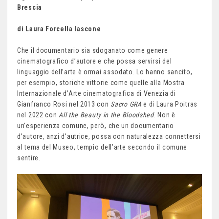
Brescia
di Laura Forcella Iascone
Che il documentario sia sdoganato come genere
cinematografico d’autore e che possa servirsi del
linguaggio dell’arte è ormai assodato. Lo hanno sancito,
per esempio, storiche vittorie come quelle alla Mostra
Internazionale d’Arte cinematografica di Venezia di
Gianfranco Rosi nel 2013 con
Sacro GRA
e di Laura Poitras
nel 2022 con
All the Beauty in the Bloodshed
. Non è
un’esperienza comune, però, che un documentario
d’autore, anzi d’autrice, possa con naturalezza connettersi
al tema del Museo, tempio dell’arte secondo il comune
sentire.