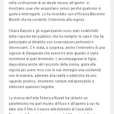
nella costruzione di un ideale museo all’aperto: si
mostrano
cose
che acquistano senso perché qualcuno ci
guida a interrogarle. Lo ha ricordato con efficacia Massimo
Morelli che ha condotto l’intervista alla regista.
Chiara Bazzoli e gli organizzatoti sono stati soddisfatti
della risposta del pubblico che ha riempito la sala e che ha
partecipato al dibattito con osservazioni pertinenti e
interessanti. C’è stata, a sorpresa, anche l’intervento di una
signora di Salaparuta che aveva tre anni quando è stata
testimone di quel terremoto. L’accompagnava la figlia,
depositaria anche del racconto della nonna, grata alla
regista per avere reso con le sue immagini una sicilianità
non di maniera, aderente alla realtà e addolcita da uno
sguardo poetico, strumento sempre indispensabile a
elaborare qualsiasi tragedia.
La storica dell’arte Federica Novali ha istituito un
parallelismo tra quel museo diffuso e all’aperto a cui ha
dato vita il film e il nuovo allestimento di Casa della