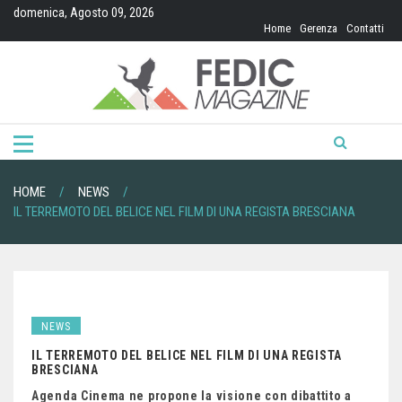
Skip
domenica, Agosto 09, 2026
to
Home
Gerenza
Contatti
content
HOME
NEWS
IL TERREMOTO DEL BELICE NEL FILM DI UNA REGISTA BRESCIANA
NEWS
IL TERREMOTO DEL BELICE NEL FILM DI UNA REGISTA
BRESCIANA
Agenda Cinema ne propone la visione con dibattito a