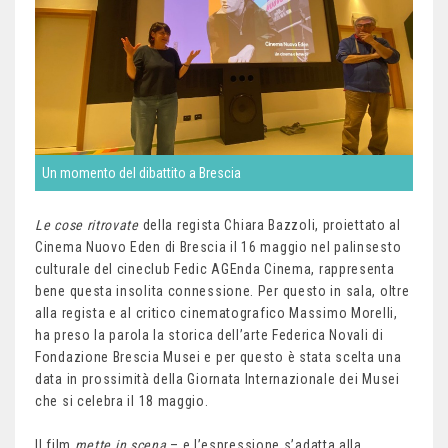
Un momento del dibattito a Brescia
Le cose ritrovate
della regista Chiara Bazzoli, proiettato al
Cinema Nuovo Eden di Brescia il 16 maggio nel palinsesto
culturale del cineclub Fedic AGEnda Cinema, rappresenta
bene questa insolita connessione. Per questo in sala, oltre
alla regista e al critico cinematografico Massimo Morelli,
ha preso la parola la storica dell’arte Federica Novali di
Fondazione Brescia Musei e per questo è stata scelta una
data in prossimità della Giornata Internazionale dei Musei
che si celebra il 18 maggio.
Il film
mette in scena
– e l’espressione s’adatta alla