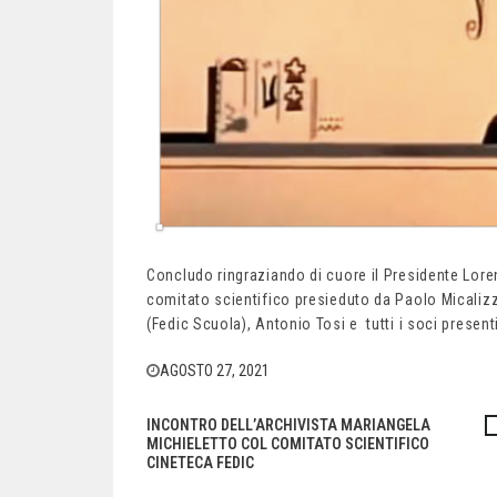
Concludo ringraziando di cuore il Presidente Loren
comitato scientifico presieduto da Paolo Micalizzi, 
(Fedic Scuola), Antonio Tosi e tutti i soci presen
AGOSTO 27, 2021
INCONTRO DELL’ARCHIVISTA MARIANGELA
Navigazione
MICHIELETTO COL COMITATO SCIENTIFICO
CINETECA FEDIC
articoli