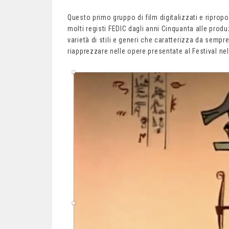
Questo primo gruppo di film digitalizzati e ripropo
molti registi FEDIC dagli anni Cinquanta alle prod
varietà di stili e generi che caratterizza da sem
riapprezzare nelle opere presentate al Festival ne