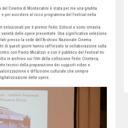
tra del Cinema di Montecatini è stata per me una gradita
 e per assistere al ricco programma del Festival nella
lm selezionati per il premio Fedic School e sono rimasta
lla varietà delle opere presentate. Una significativa selezione
itati presso la sede dell’Archivio Nazionale Cinema
tri di questi giorni hanno rafforzato la collaborazione sulla
ntro con Paolo Micalizzi e con il pubblico del Festival mi
olto in archivio sui film della collezione Fedic Cineteca,
te tecnici della preparazione dei supporti video e
 valorizzazione e diffusione culturale che sempre
igitalizzazione delle opere.