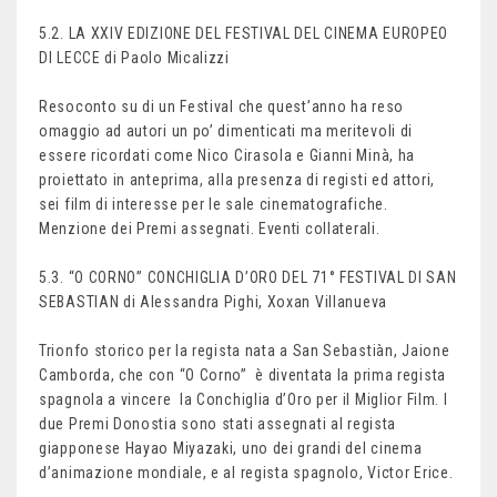
5.2. LA XXIV EDIZIONE DEL FESTIVAL DEL CINEMA EUROPEO
DI LECCE di Paolo Micalizzi
Resoconto su di un Festival che quest’anno ha reso
omaggio ad autori un po’ dimenticati ma meritevoli di
essere ricordati come Nico Cirasola e Gianni Minà, ha
proiettato in anteprima, alla presenza di registi ed attori,
sei film di interesse per le sale cinematografiche.
Menzione dei Premi assegnati. Eventi collaterali.
5.3. “O CORNO” CONCHIGLIA D’ORO DEL 71° FESTIVAL DI SAN
SEBASTIAN di Alessandra Pighi, Xoxan Villanueva
Trionfo storico per la regista nata a San Sebastiàn, Jaione
Camborda, che con “O Corno” è diventata la prima regista
spagnola a vincere la Conchiglia d’Oro per il Miglior Film. I
due Premi Donostia sono stati assegnati al regista
giapponese Hayao Miyazaki, uno dei grandi del cinema
d’animazione mondiale, e al regista spagnolo, Victor Erice.