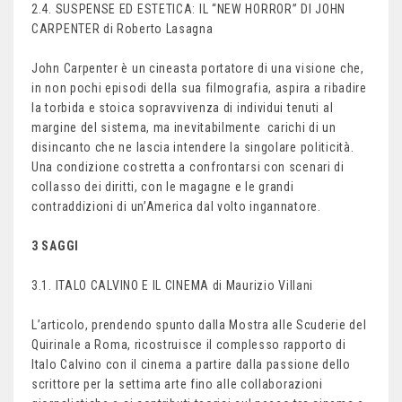
2.4. SUSPENSE ED ESTETICA: IL “NEW HORROR” DI JOHN
CARPENTER di Roberto Lasagna
John Carpenter è un cineasta portatore di una visione che,
in non pochi episodi della sua filmografia, aspira a ribadire
la torbida e stoica sopravvivenza di individui tenuti al
margine del sistema, ma inevitabilmente carichi di un
disincanto che ne lascia intendere la singolare politicità.
Una condizione costretta a confrontarsi con scenari di
collasso dei diritti, con le magagne e le grandi
contraddizioni di un’America dal volto ingannatore.
3 SAGGI
3.1. ITALO CALVINO E IL CINEMA di Maurizio Villani
L’articolo, prendendo spunto dalla Mostra alle Scuderie del
Quirinale a Roma, ricostruisce il complesso rapporto di
Italo Calvino con il cinema a partire dalla passione dello
scrittore per la settima arte fino alle collaborazioni