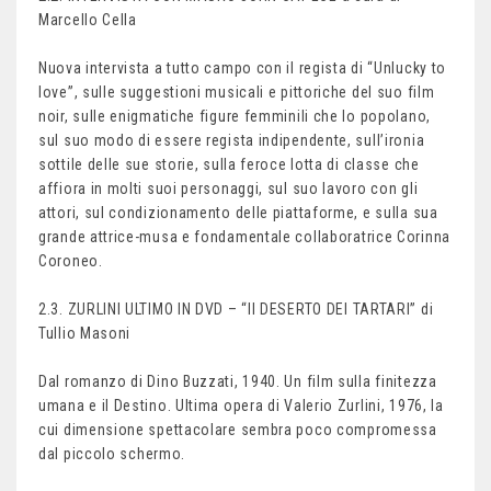
Marcello Cella
Nuova intervista a tutto campo con il regista di “Unlucky to
love”, sulle suggestioni musicali e pittoriche del suo film
noir, sulle enigmatiche figure femminili che lo popolano,
sul suo modo di essere regista indipendente, sull’ironia
sottile delle sue storie, sulla feroce lotta di classe che
affiora in molti suoi personaggi, sul suo lavoro con gli
attori, sul condizionamento delle piattaforme, e sulla sua
grande attrice-musa e fondamentale collaboratrice Corinna
Coroneo.
2.3. ZURLINI ULTIMO IN DVD – “Il DESERTO DEI TARTARI” di
Tullio Masoni
Dal romanzo di Dino Buzzati, 1940. Un film sulla finitezza
umana e il Destino. Ultima opera di Valerio Zurlini, 1976, la
cui dimensione spettacolare sembra poco compromessa
dal piccolo schermo.