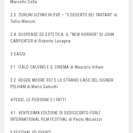
Marcello Cella
2.3. ZURLINI ULTIMO IN DVD – “Il DESERTO DEI TARTARI” di
Tullio Masoni
2.4. SUSPENSE ED ESTETICA: IL “NEW HORROR” DI JOHN
CARPENTER di Roberto Lasagna
3 SAGGI
3.1. ITALO CALVINO E IL CINEMA di Maurizio Villani
3.2. ROGER MOORE 007 E LO STRANO CASO DEL SIGNOR
PELHAM di Mario Galeotti
4 FEDIC, LE PERSONE E I FATTI
4.1. VENTESIMA EDIZIONE DI SEDICICORTO FORLI’
INTERNATIONAL FILM FESTIVAL di Paolo Micalizzi
5 FESTIVAL ED EVENTI