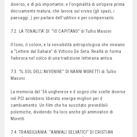
diverso, e di più importante; e l’originalità di un’opera prima
decisamente matura, che lavora sul visivo (gli spazi, i
paesaggi…) per parlare dell’uditivo e per compensarlo.
7.2. LA TONALITA’ DI “IO CAPITANO” di Tullio Masoni
Il tono, il colore, e la sensibilità antropologica che rinviano
a “Lettere dal Sahara” di Vittorio De Seta. Realtà in forma
fiabesca nel solco di una tradizione letteraria antica.
7.3. “IL SOL DELL’AVVENIRE” DI NANNI MORETTI di Tullio
Masoni
La memoria del ’56 ungherese e il sogno che scelte diverse
nel PCI avrebbero liberato energie migliori per il
cambiamento. Un film che ha suscitato prevedibili
polemiche, dividendo fra loro anche gli ammiratori di
Moretti.
7.4. TRANSILVANIA: “ANIMALI SELVATICI” DI CRISTIAN