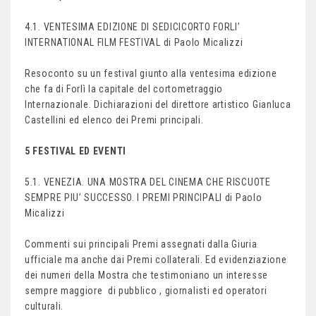
4.1. VENTESIMA EDIZIONE DI SEDICICORTO FORLI’
INTERNATIONAL FILM FESTIVAL di Paolo Micalizzi
Resoconto su un festival giunto alla ventesima edizione
che fa di Forlì la capitale del cortometraggio
Internazionale. Dichiarazioni del direttore artistico Gianluca
Castellini ed elenco dei Premi principali.
5 FESTIVAL ED EVENTI
5.1. VENEZIA. UNA MOSTRA DEL CINEMA CHE RISCUOTE
SEMPRE PIU’ SUCCESSO. I PREMI PRINCIPALI di Paolo
Micalizzi
Commenti sui principali Premi assegnati dalla Giuria
ufficiale ma anche dai Premi collaterali. Ed evidenziazione
dei numeri della Mostra che testimoniano un interesse
sempre maggiore di pubblico , giornalisti ed operatori
culturali.