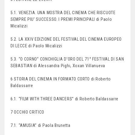
5.1. VENEZIA. UNA MOSTRA DEL CINEMA CHE RISCUOTE
SEMPRE PIU’ SUCCESSO. I PREMI PRINCIPALI di Paolo
Micalizzi
5.2. LA XXIV EDIZIONE DEL FESTIVAL DEL CINEMA EUROPEO
DI LECCE di Paolo Micalizzi
5.3. “O CORNO” CONCHIGLIA D’ORO DEL 71° FESTIVAL DI SAN
SEBASTIAN di Alessandra Pighi, Xoxan Villanueva
6 STORIA DEL CINEMA IN FORMATO CORTO di Roberto
Baldassarre
6.1. “FILM WITH THREE DANCERS” di Roberto Baldassarre
7 OCCHIO CRITICO
7.1. “AMUSIA” di Paola Brunetta