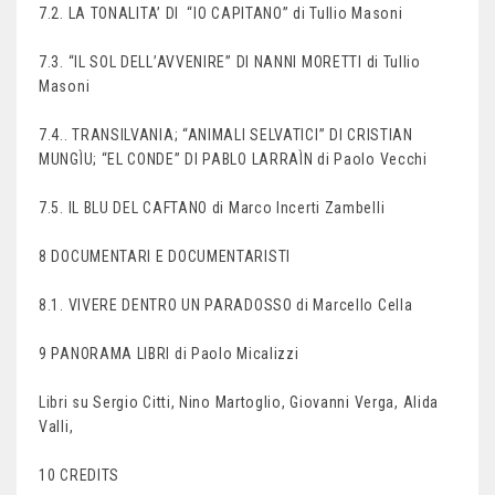
7.2. LA TONALITA’ DI “IO CAPITANO” di Tullio Masoni
7.3. “IL SOL DELL’AVVENIRE” DI NANNI MORETTI di Tullio
Masoni
7.4.. TRANSILVANIA; “ANIMALI SELVATICI” DI CRISTIAN
MUNGÌU; “EL CONDE” DI PABLO LARRAÌN di Paolo Vecchi
7.5. IL BLU DEL CAFTANO di Marco Incerti Zambelli
8 DOCUMENTARI E DOCUMENTARISTI
8.1. VIVERE DENTRO UN PARADOSSO di Marcello Cella
9 PANORAMA LIBRI di Paolo Micalizzi
Libri su Sergio Citti, Nino Martoglio, Giovanni Verga, Alida
Valli,
10 CREDITS