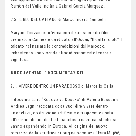
Ramòn del Valle Inclàn a Gabriel Garcia Marquez .
7.5. IL BLU DEL CAFTANO di Marco Incerti Zambelli
Maryam Touzani conferma con il suo secondo film,
premiato a Cannes e candidato all’Oscar, “Il caftano blu” il
talento nel narrare le contraddizioni del Marocco,
imbastendo una vicenda straordinariamente tenera e
dignitosa.
8 DOCUMENTARI E DOCUMENTARISTI
8.1. VIVERE DENTRO UN PARADOSSO di Marcello Cella
Il documentario “Kosovo vs Kosovo” di Valeria Bassan e
Andrea Legni racconta cosa vuol dire vivere dentro
un’enclave, costruzione artificiale e tragicomica nata
all’interno di uno dei tanti paradossi nazionalisti che si
vanno espandendo in Europa. All’origine del nuovo
romanzo della scrittrice di origine bosniaca Elvira Mujčić,