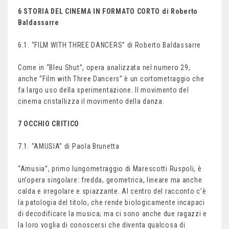
6 STORIA DEL CINEMA IN FORMATO CORTO di Roberto
Baldassarre
6.1. “FILM WITH THREE DANCERS” di Roberto Baldassarre
Come in “Bleu Shut”, opera analizzata nel numero 29,
anche “Film with Three Dancers” è un cortometraggio che
fa largo uso della sperimentazione. Il movimento del
cinema cristallizza il movimento della danza.
7 OCCHIO CRITICO
7.1. “AMUSIA” di Paola Brunetta
“Amusia”, primo lungometraggio di Marescotti Ruspoli, è
un’opera singolare: fredda, geometrica, lineare ma anche
calda e irregolare e spiazzante. Al centro del racconto c’è
la patologia del titolo, che rende biologicamente incapaci
di decodificare la musica; ma ci sono anche due ragazzi e
la loro voglia di conoscersi che diventa qualcosa di