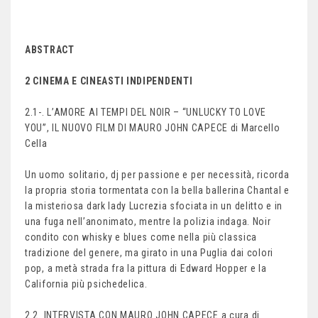
ABSTRACT
2 CINEMA E CINEASTI INDIPENDENTI
2.1-. L’AMORE AI TEMPI DEL NOIR – “UNLUCKY TO LOVE
YOU”, IL NUOVO FILM DI MAURO JOHN CAPECE di Marcello
Cella
Un uomo solitario, dj per passione e per necessità, ricorda
la propria storia tormentata con la bella ballerina Chantal e
la misteriosa dark lady Lucrezia sfociata in un delitto e in
una fuga nell’anonimato, mentre la polizia indaga. Noir
condito con whisky e blues come nella più classica
tradizione del genere, ma girato in una Puglia dai colori
pop, a metà strada fra la pittura di Edward Hopper e la
California più psichedelica.
2.2. INTERVISTA CON MAURO JOHN CAPECE a cura di