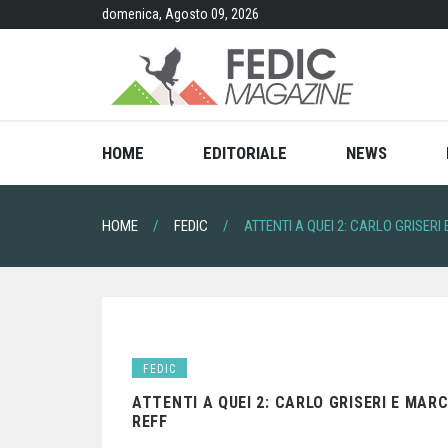
Skip
domenica, Agosto 09, 2026
to
content
HOME
EDITORIALE
NEWS
HOME
FEDIC
ATTENTI A QUEI 2: CARLO GRISER
FEDIC
ATTENTI A QUEI 2: CARLO GRISERI E MAR
REFF