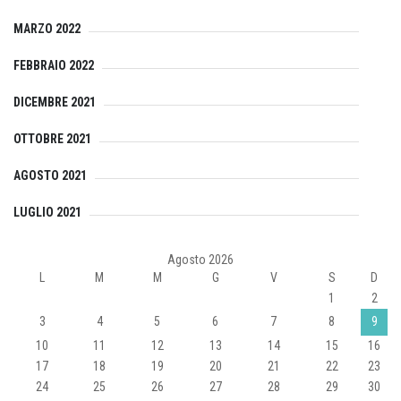
MARZO 2022
FEBBRAIO 2022
DICEMBRE 2021
OTTOBRE 2021
AGOSTO 2021
LUGLIO 2021
Agosto 2026
L
M
M
G
V
S
D
1
2
3
4
5
6
7
8
9
10
11
12
13
14
15
16
17
18
19
20
21
22
23
24
25
26
27
28
29
30