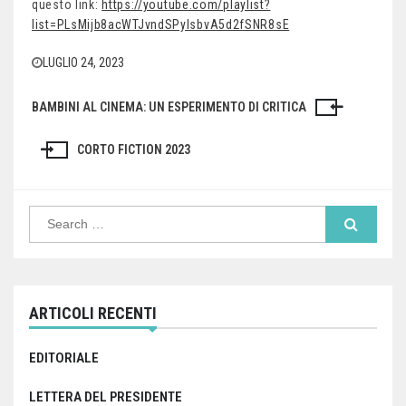
questo link:
https://youtube.com/playlist?
list=PLsMijb8acWTJvndSPyIsbvA5d2fSNR8sE
LUGLIO 24, 2023
BAMBINI AL CINEMA: UN ESPERIMENTO DI CRITICA
Navigazione
articoli
CORTO FICTION 2023
Search
for:
ARTICOLI RECENTI
EDITORIALE
LETTERA DEL PRESIDENTE