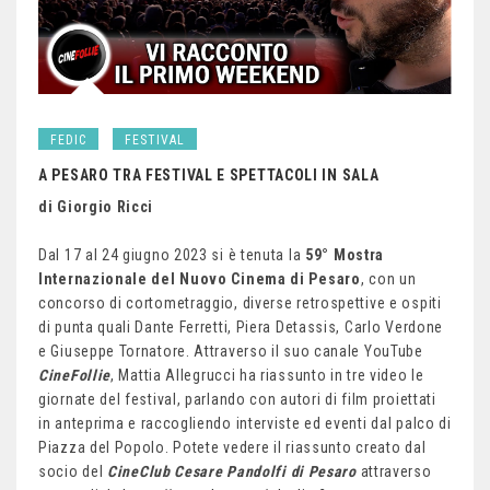
FEDIC
FESTIVAL
A PESARO TRA FESTIVAL E SPETTACOLI IN SALA
di Giorgio Ricci
Dal 17 al 24 giugno 2023 si è tenuta la
59° Mostra
Internazionale del Nuovo Cinema di Pesaro
, con un
concorso di cortometraggio, diverse retrospettive e ospiti
di punta quali Dante Ferretti, Piera Detassis, Carlo Verdone
e Giuseppe Tornatore. Attraverso il suo canale YouTube
CineFollie
, Mattia Allegrucci ha riassunto in tre video le
giornate del festival, parlando con autori di film proiettati
in anteprima e raccogliendo interviste ed eventi dal palco di
Piazza del Popolo. Potete vedere il riassunto creato dal
socio del
CineClub Cesare Pandolfi di Pesaro
attraverso