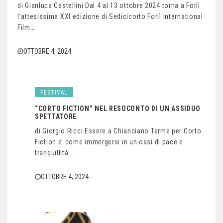
di Gianluca Castellini Dal 4 al 13 ottobre 2024 torna a Forlì
l’attesissima XXI edizione di Sedicicorto Forlì International
Film…
OTTOBRE 4, 2024
FESTIVAL
“CORTO FICTION” NEL RESOCONTO DI UN ASSIDUO
SPETTATORE
di Giorgio Ricci Essere a Chianciano Terme per Corto
Fiction e’ come immergersi in un oasi di pace e
tranquillità:…
OTTOBRE 4, 2024