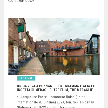
OTTOBRE 4, 2024
FESTIVAL
UNICA 2024 A POZNAN. IL PROGRAMMA ITALIA FA
INCETTA DI MEDAGLIE: TRE FILM, TRE MEDAGLIE
di Jacqueline Pante Il concorso Unica (Union
Internationale du Cinéma) 2024, tenutosi a Poznan
(Polonia) dal 18-23 agosto, ha chiuso…