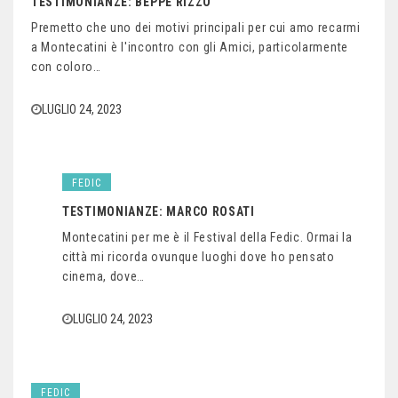
TESTIMONIANZE: BEPPE RIZZO
Premetto che uno dei motivi principali per cui amo recarmi
a Montecatini è l'incontro con gli Amici, particolarmente
con coloro…
LUGLIO 24, 2023
FEDIC
TESTIMONIANZE: MARCO ROSATI
Montecatini per me è il Festival della Fedic. Ormai la
città mi ricorda ovunque luoghi dove ho pensato
cinema, dove…
LUGLIO 24, 2023
FEDIC