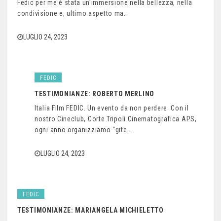
Fedic per me è stata un'immersione nella bellezza, nella
condivisione e, ultimo aspetto ma…
LUGLIO 24, 2023
FEDIC
TESTIMONIANZE: ROBERTO MERLINO
Italia Film FEDIC. Un evento da non perdere. Con il
nostro Cineclub, Corte Tripoli Cinematografica APS,
ogni anno organizziamo “gite…
LUGLIO 24, 2023
FEDIC
TESTIMONIANZE: MARIANGELA MICHIELETTO