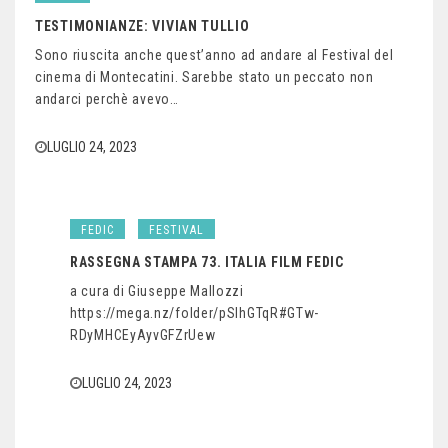
TESTIMONIANZE: VIVIAN TULLIO
Sono riuscita anche quest’anno ad andare al Festival del
cinema di Montecatini. Sarebbe stato un peccato non
andarci perchè avevo…
LUGLIO 24, 2023
FEDIC
FESTIVAL
RASSEGNA STAMPA 73. ITALIA FILM FEDIC
a cura di Giuseppe Mallozzi
https://mega.nz/folder/pSIhGTqR#GTw-
RDyMHCEyAyvGFZrUew
LUGLIO 24, 2023