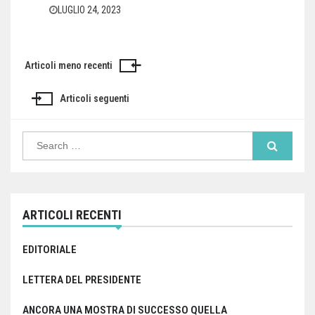
LUGLIO 24, 2023
Articoli meno recenti
Navigazione
articoli
Articoli seguenti
Search
for:
ARTICOLI RECENTI
EDITORIALE
LETTERA DEL PRESIDENTE
ANCORA UNA MOSTRA DI SUCCESSO QUELLA