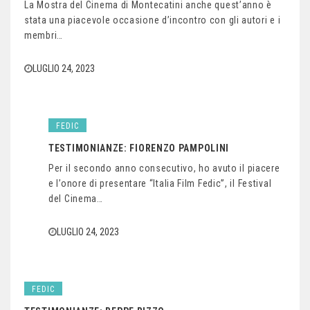
La Mostra del Cinema di Montecatini anche quest’anno è
stata una piacevole occasione d’incontro con gli autori e i
membri…
LUGLIO 24, 2023
FEDIC
TESTIMONIANZE: FIORENZO PAMPOLINI
Per il secondo anno consecutivo, ho avuto il piacere
e l’onore di presentare “Italia Film Fedic”, il Festival
del Cinema…
LUGLIO 24, 2023
FEDIC