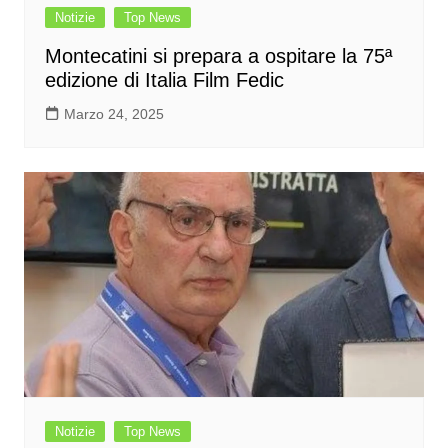
Notizie
Top News
Montecatini si prepara a ospitare la 75ª
edizione di Italia Film Fedic
Marzo 24, 2025
Notizie
Top News