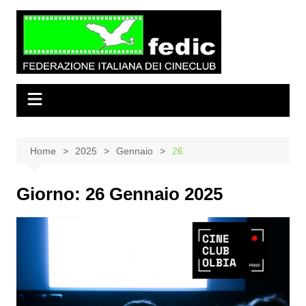
Salta
al
contenuto
Home
2025
Gennaio
26
Giorno:
26 Gennaio 2025