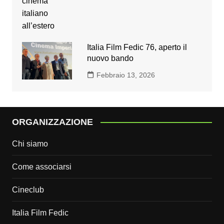
Italia Film Fedic 76, aperto il
nuovo bando
Febbraio 13, 2026
ORGANIZZAZIONE
Chi siamo
Come associarsi
Cineclub
Italia Film Fedic