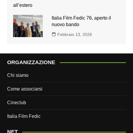
Italia Film Fedic 76, aperto il
nuovo bando
Febbraio 13, 2026
ORGANIZZAZIONE
Chi siamo
Come associarsi
Cineclub
Italia Film Fedic
NET