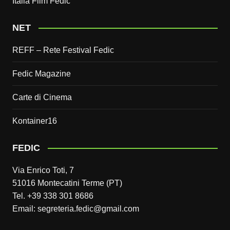
Italia Film Fedic
NET
REFF – Rete Festival Fedic
Fedic Magazine
Carte di Cinema
Kontainer16
FEDIC
Via Enrico Toti, 7
51016 Montecatini Terme (PT)
Tel. +39 338 301 8686
Email: segreteria.fedic@gmail.com