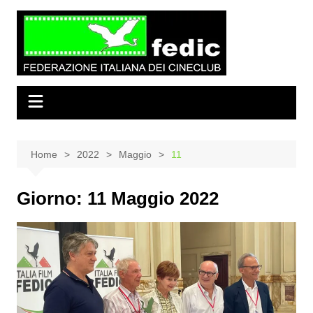
Salta
al
contenuto
Home
2022
Maggio
11
Giorno:
11 Maggio 2022